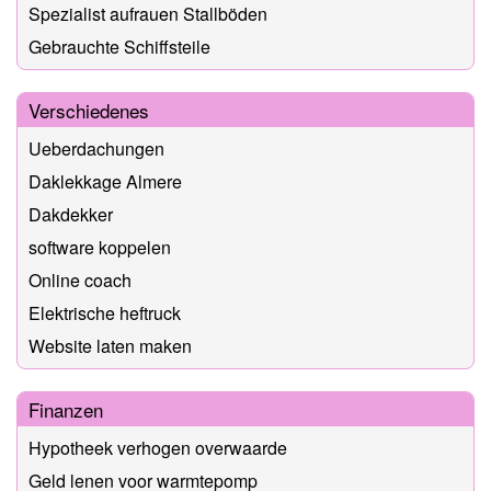
Spezialist aufrauen Stallböden
Gebrauchte Schiffsteile
Verschiedenes
Ueberdachungen
Daklekkage Almere
Dakdekker
software koppelen
Online coach
Elektrische heftruck
Website laten maken
Finanzen
Hypotheek verhogen overwaarde
Geld lenen voor warmtepomp