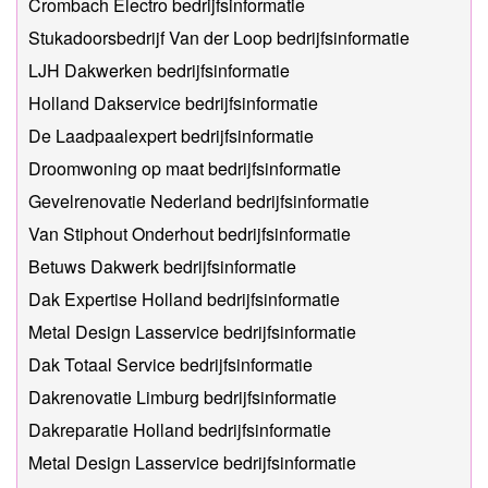
Crombach Electro bedrijfsinformatie
Stukadoorsbedrijf Van der Loop bedrijfsinformatie
LJH Dakwerken bedrijfsinformatie
Holland Dakservice bedrijfsinformatie
De Laadpaalexpert bedrijfsinformatie
Droomwoning op maat bedrijfsinformatie
Gevelrenovatie Nederland bedrijfsinformatie
Van Stiphout Onderhout bedrijfsinformatie
Betuws Dakwerk bedrijfsinformatie
Dak Expertise Holland bedrijfsinformatie
Metal Design Lasservice bedrijfsinformatie
Dak Totaal Service bedrijfsinformatie
Dakrenovatie Limburg bedrijfsinformatie
Dakreparatie Holland bedrijfsinformatie
Metal Design Lasservice bedrijfsinformatie