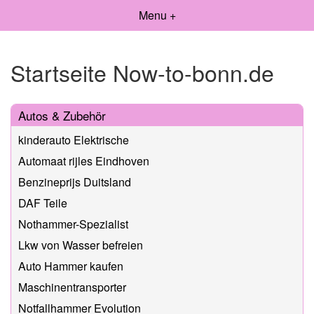
Menu +
Startseite Now-to-bonn.de
Autos & Zubehör
kinderauto Elektrische
Automaat rijles Eindhoven
Benzineprijs Duitsland
DAF Teile
Nothammer-Spezialist
Lkw von Wasser befreien
Auto Hammer kaufen
Maschinentransporter
Notfallhammer Evolution