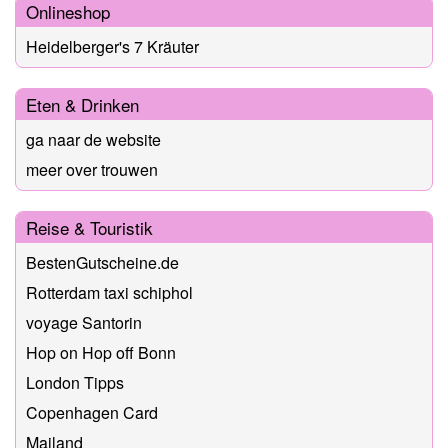
Onlineshop
Heidelberger's 7 Kräuter
Eten & Drinken
ga naar de website
meer over trouwen
Reise & Touristik
BestenGutscheine.de
Rotterdam taxi schiphol
voyage Santorin
Hop on Hop off Bonn
London Tipps
Copenhagen Card
Mailand