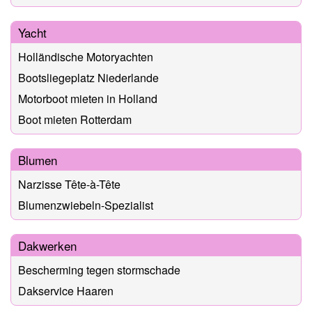
Yacht
Holländische Motoryachten
Bootsliegeplatz Niederlande
Motorboot mieten in Holland
Boot mieten Rotterdam
Blumen
Narzisse Tête-à-Tête
Blumenzwiebeln-Spezialist
Dakwerken
Bescherming tegen stormschade
Dakservice Haaren