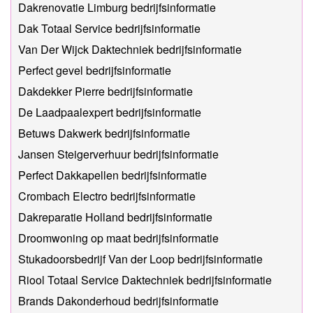
Dakrenovatie Limburg bedrijfsinformatie
Dak Totaal Service bedrijfsinformatie
Van Der Wijck Daktechniek bedrijfsinformatie
Perfect gevel bedrijfsinformatie
Dakdekker Pierre bedrijfsinformatie
De Laadpaalexpert bedrijfsinformatie
Betuws Dakwerk bedrijfsinformatie
Jansen Steigerverhuur bedrijfsinformatie
Perfect Dakkapellen bedrijfsinformatie
Crombach Electro bedrijfsinformatie
Dakreparatie Holland bedrijfsinformatie
Droomwoning op maat bedrijfsinformatie
Stukadoorsbedrijf Van der Loop bedrijfsinformatie
Riool Totaal Service Daktechniek bedrijfsinformatie
Brands Dakonderhoud bedrijfsinformatie