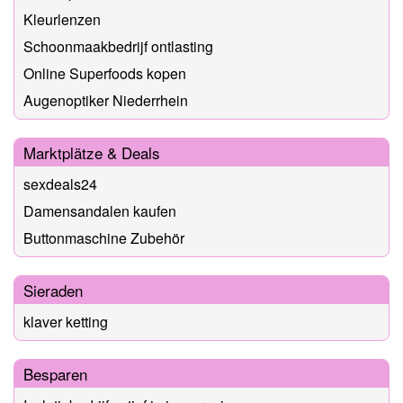
Kleurlenzen
Schoonmaakbedrijf ontlasting
Online Superfoods kopen
Augenoptiker Niederrhein
Marktplätze & Deals
sexdeals24
Damensandalen kaufen
Buttonmaschine Zubehör
Sieraden
klaver ketting
Besparen