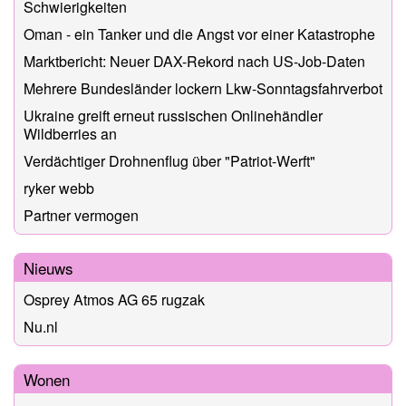
Schwierigkeiten
Oman - ein Tanker und die Angst vor einer Katastrophe
Marktbericht: Neuer DAX-Rekord nach US-Job-Daten
Mehrere Bundesländer lockern Lkw-Sonntagsfahrverbot
Ukraine greift erneut russischen Onlinehändler
Wildberries an
Verdächtiger Drohnenflug über "Patriot-Werft"
ryker webb
Partner vermogen
Nieuws
Osprey Atmos AG 65 rugzak
Nu.nl
Wonen