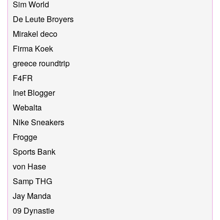
Sim World
De Leute Broyers
Mirakel deco
Firma Koek
greece roundtrip
F4FR
Inet Blogger
Webalta
Nike Sneakers
Frogge
Sports Bank
von Hase
Samp THG
Jay Manda
09 Dynastie