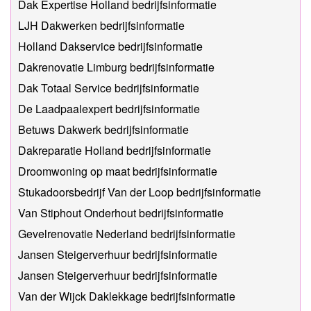
Dak Expertise Holland bedrijfsinformatie
LJH Dakwerken bedrijfsinformatie
Holland Dakservice bedrijfsinformatie
Dakrenovatie Limburg bedrijfsinformatie
Dak Totaal Service bedrijfsinformatie
De Laadpaalexpert bedrijfsinformatie
Betuws Dakwerk bedrijfsinformatie
Dakreparatie Holland bedrijfsinformatie
Droomwoning op maat bedrijfsinformatie
Stukadoorsbedrijf Van der Loop bedrijfsinformatie
Van Stiphout Onderhout bedrijfsinformatie
Gevelrenovatie Nederland bedrijfsinformatie
Jansen Steigerverhuur bedrijfsinformatie
Jansen Steigerverhuur bedrijfsinformatie
Van der Wijck Daklekkage bedrijfsinformatie