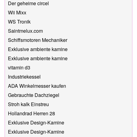
Der geheime circel
Wii Mixx
WS Tronik
Saintmelux.com
Schiffsmotoren Mechaniker
Exklusive ambiente kamine
Exklusive ambiente kamine
vitamin d3
Industriekessel
ADA Winkelmesser kaufen
Gebrauchte Dachziegel
Stroh kalk Einstreu
Hollandrad Herren 28
Exklusive Design-Kamine
Exklusive Design-Kamine