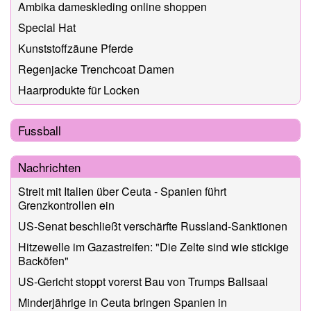
Ambika dameskleding online shoppen
Special Hat
Kunststoffzäune Pferde
Regenjacke Trenchcoat Damen
Haarprodukte für Locken
Fussball
Nachrichten
Streit mit Italien über Ceuta - Spanien führt
Grenzkontrollen ein
US-Senat beschließt verschärfte Russland-Sanktionen
Hitzewelle im Gazastreifen: "Die Zelte sind wie stickige
Backöfen"
US-Gericht stoppt vorerst Bau von Trumps Ballsaal
Minderjährige in Ceuta bringen Spanien in