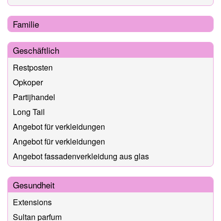
Familie
Geschäftlich
Restposten
Opkoper
Partijhandel
Long Tail
Angebot für verkleidungen
Angebot für verkleidungen
Angebot fassadenverkleidung aus glas
Gesundheit
Extensions
Sultan parfum