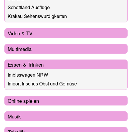
Schottland Ausflüge
Krakau Sehenswürdigkeiten
Video & TV
Multimedia
Essen & Trinken
Imbisswagen NRW
Import frisches Obst und Gemüse
Online spielen
Musik
Zakelijk