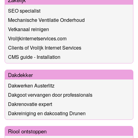
SEO specialist
Mechanische Ventilatie Onderhoud
Vetkanaal reinigen
Vrolijkinternetservices.com
Clients of Vrolijk Internet Services
CMS guide - Installation
Dakdekker
Dakwerken Austerlitz
Dakgoot vervangen door professionals
Dakrenovatie expert
Dakreiniging en dakcoating Drunen
Riool ontstoppen